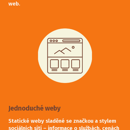
web.
Jednoduché weby
Statické weby sladěné se značkou a stylem
sociálních sítí – informace o službách, cenách