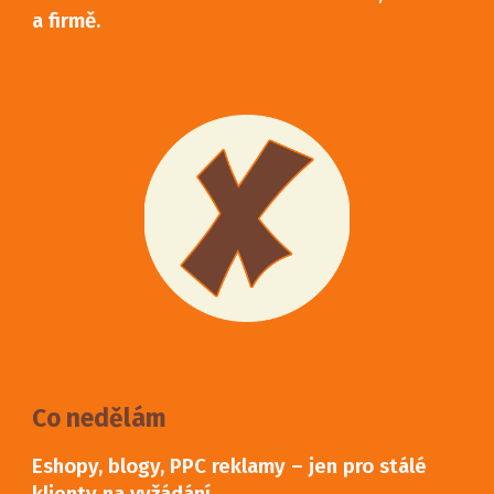
a firmě.
Co nedělám
Eshopy, blogy, PPC reklamy – jen pro stálé
klienty na vyžádání.