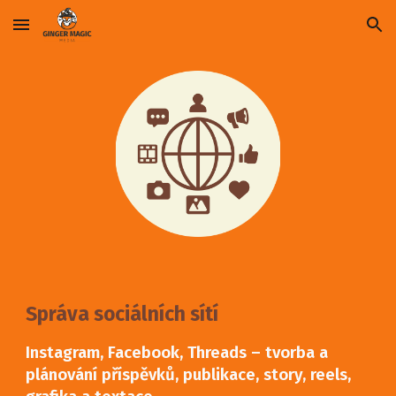
Skip to main content
Skip to navigation
Správa sociálních sítí
Instagram, Facebook, Threads – tvorba a
plánování příspěvků, publikace, story, reels,